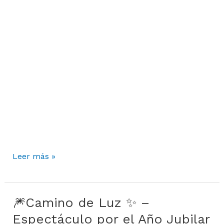
Leer más »
🎆Camino de Luz ✨ –
🎆
Camino
Espectáculo por el Año Jubilar