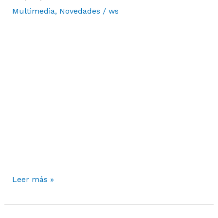
12/11/2023
Multimedia
,
Novedades
/
ws
Leer más »