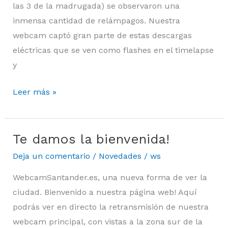
las 3 de la madrugada) se observaron una
inmensa cantidad de relámpagos. Nuestra
webcam captó gran parte de estas descargas
eléctricas que se ven como flashes en el timelapse
y
Leer más »
Te damos la bienvenida!
Te
damos
Deja un comentario
/
Novedades
/
ws
la
WebcamSantander.es, una nueva forma de ver la
bienvenida!
ciudad. Bienvenido a nuestra página web! Aquí
podrás ver en directo la retransmisión de nuestra
webcam principal, con vistas a la zona sur de la